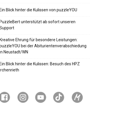
Ein Blick hinter die Kulissen von puzzleYOU
PuzzleBert unterstützt ab sofort unseren
Support
Kreative Ehrung für besondere Leistungen:
puzzleYOU bei der Abiturientenverabschiedung
in Neustadt/WN
Ein Blick hinter die Kulissen: Besuch des HPZ
Irchenrieth