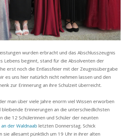
ngsleistungen wurden erbracht und das Abschlusszeugnis
es Lebens beginnt, stand für die Absolventen der
e erst noch die Entlassfeier mit der Zeugnisübergabe
r es uns hier natürlich nicht nehmen lassen und den
enk zur Erinnerung an ihre Schulzeit überreicht.
in der man über viele Jahre enorm viel Wissen erworben
bleibende Erinnerungen an die unterschiedlichsten
n die 12 Schülerinnen und Schüler der neunten
dt an der Waldnaab
letzten Donnerstag. Schick
sie allesamt pünktlich um 19 Uhr in ihrer alten