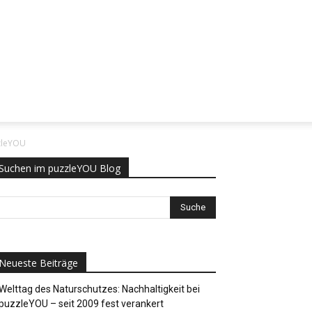
zzleYOU
Suchen im puzzleYOU Blog
Neueste Beiträge
Welttag des Naturschutzes: Nachhaltigkeit bei
puzzleYOU – seit 2009 fest verankert