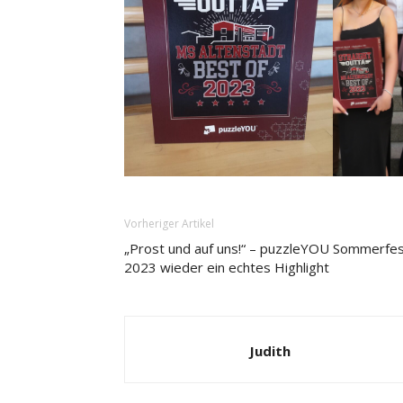
Vorheriger Artikel
„Prost und auf uns!“ – puzzleYOU Sommerfe
2023 wieder ein echtes Highlight
Judith