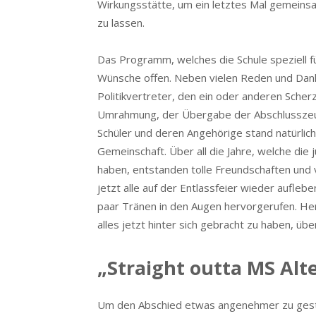
Wirkungsstätte, um ein letztes Mal gemeins
zu lassen.
Das Programm, welches die Schule speziell für
Wünsche offen. Neben vielen Reden und Danke
Politikvertreter, den ein oder anderen Scher
Umrahmung, der Übergabe der Abschlusszeugn
Schüler und deren Angehörige stand natürlich
Gemeinschaft. Über all die Jahre, welche die
haben, entstanden tolle Freundschaften und
jetzt alle auf der Entlassfeier wieder aufleb
paar Tränen in den Augen hervorgerufen. Her
alles jetzt hinter sich gebracht zu haben, übe
„Straight outta MS Alt
Um den Abschied etwas angenehmer zu gesta