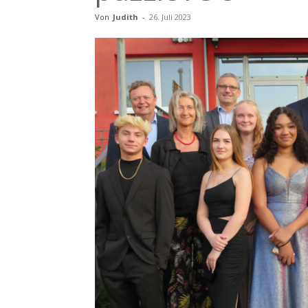
Von
Judith
-
26. Juli 2023