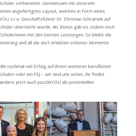
n Schüler vorbereitet. Gemeinsam mit unserem
venten angefertigtes Layout, welches in Form eines
U s.r.o. Geschäftsführer Dr. Christian Schramek auf
 Schüler überreicht wurde. Als Bonus gab es zudem noch
i Schülerinnen mit den besten Leistungen. So bleibt die
 Erinnerung und all die dort erlebten schönen Momente
lle nochmal viel Erfolg auf ihrem weiteren beruflichen
len oder ein FSJ – wir sind uns sicher, ihr findet
 andere jetzt auch puzzleYOU als potentiellen