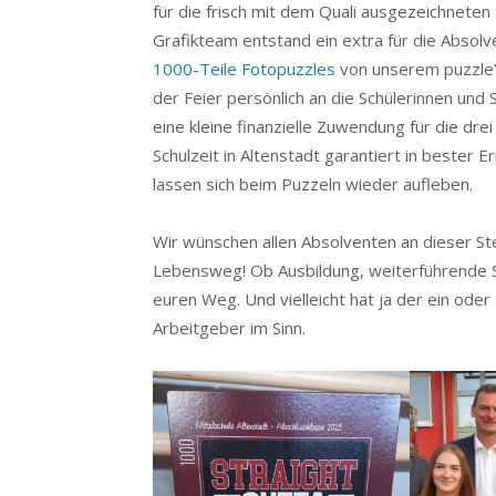
für die frisch mit dem Quali ausgezeichnete
Grafikteam entstand ein extra für die Absol
1000-Teile Fotopuzzles
von unserem puzzleYO
der Feier persönlich an die Schülerinnen und
eine kleine finanzielle Zuwendung für die dre
Schulzeit in Altenstadt garantiert in bester
lassen sich beim Puzzeln wieder aufleben.
Wir wünschen allen Absolventen an dieser Ste
Lebensweg! Ob Ausbildung, weiterführende Schu
euren Weg. Und vielleicht hat ja der ein oder
Arbeitgeber im Sinn.