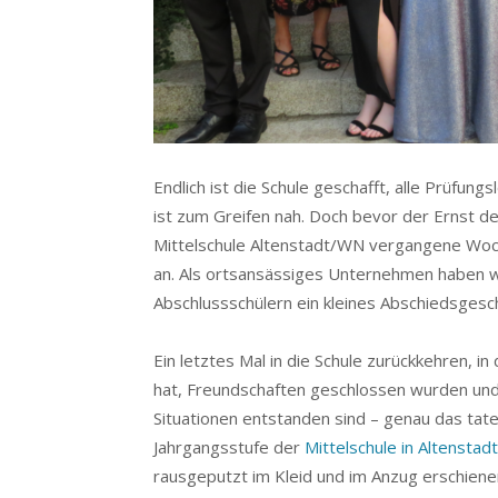
Endlich ist die Schule geschafft, alle Prüfu
ist zum Greifen nah. Doch bevor der Ernst d
Mittelschule Altenstadt/WN vergangene Woch
an. Als ortsansässiges Unternehmen haben wi
Abschlussschülern ein kleines Abschiedsgesch
Ein letztes Mal in die Schule zurückkehren, 
hat, Freundschaften geschlossen wurden und 
Situationen entstanden sind – genau das tate
Jahrgangsstufe der
Mittelschule in Altensta
rausgeputzt im Kleid und im Anzug erschienen 