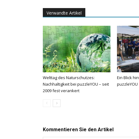
Verwandte Artikel
Welttag des Naturschutzes:
Ein Blick hi
Nachhaltigkeit bei puzzleYOU – seit
puzzleYOU
2009 fest verankert
Kommentieren Sie den Artikel