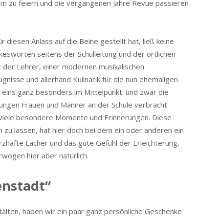
am zu feiern und die vergangenen Jahre Revue passieren
 diesen Anlass auf die Beine gestellt hat, ließ keine
sworten seitens der Schulleitung und der örtlichen
z der Lehrer, einer modernen musikalischen
isse und allerhand Kulinarik für die nun ehemaligen
 eins ganz besonders im Mittelpunkt: und zwar die
 jungen Frauen und Männer an der Schule verbracht
 viele besondere Momente und Erinnerungen. Diese
en zu lassen, hat hier doch bei dem ein oder anderen ein
zhafte Lacher und das gute Gefühl der Erleichterung,
rwogen hier aber natürlich.
enstadt“
lten, haben wir ein paar ganz persönliche Geschenke