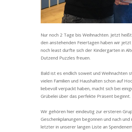
Nur noch 2 Tage bis Weihnachten. Jetzt heißt
den anstehenden Feiertagen haben wir jetzt 
noch least durfte sich der Kindergarten in 
Dutzend Puzzles freuen.
Bald ist es endlich soweit und Weihnachten st
vielen Familien und Haushalten schon auf Ho
liebevoll verpackt haben, macht sich bei ein
Grübelei über das perfekte Präsent beginnt.
Wir gehören hier eindeutig zur ersteren Gru
Geschenkplanungen begonnen und nach und nac
letzter in unserer langen Liste an Spenden