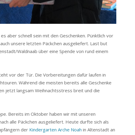
 es aber schnell sein mit den Geschenken. Pünktlich vor
auch unsere letzten Päckchen ausgeliefert. Last but
Altenstadt/Waldnaab über eine Spende von rund einem
eht vor der Tür. Die Vorbereitungen dafür laufen in
chtouren. Während die meisten bereits alle Geschenke
igen jetzt langsam Weihnachtsstress breit und die
ppe. Bereits im Oktober haben wir mit unseren
h alle Päckchen ausgeliefert. Heute durfte sich als
empfängern der
Kindergarten Arche Noah
in Altenstadt an