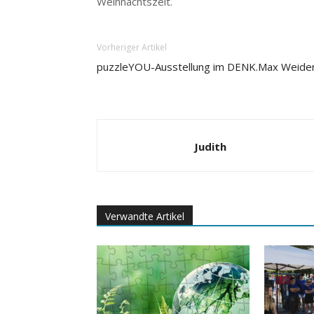
Weihnachtszeit.
Vorheriger Artikel
puzzleYOU-Ausstellung im DENK.Max Weide
Judith
Verwandte Artikel