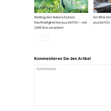
Welttag des Naturschutzes:
Ein Blick hi
Nachhaltigkeit bei puzzleYOU – seit
puzzleYOU
2009 fest verankert
Kommentieren Sie den Artikel