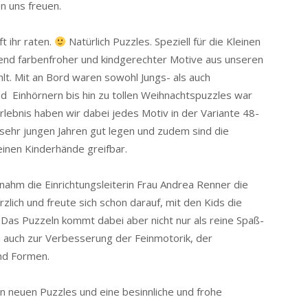
n uns freuen.
t ihr raten.
Natürlich Puzzles. Speziell für die Kleinen
end farbenfroher und kindgerechter Motive aus unseren
t. Mit an Bord waren sowohl Jungs- als auch
 Einhörnern bis hin zu tollen Weihnachtspuzzles war
rlebnis haben wir dabei jedes Motiv in der Variante 48-
 sehr jungen Jahren gut legen und zudem sind die
einen Kinderhände greifbar.
nahm die Einrichtungsleiterin Frau Andrea Renner die
zlich und freute sich schon darauf, mit den Kids die
. Das Puzzeln kommt dabei aber nicht nur als reine Spaß-
h auch zur Verbesserung der Feinmotorik, der
nd Formen.
n neuen Puzzles und eine besinnliche und frohe