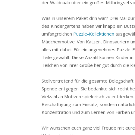
der Waldnaab über ein großes Mitbringsel vo
Was in unserem Paket drin war? Drei Mal dürf
des Kindergartens haben wir knapp ein Dutz
umfangreichen
Puzzle-Kollektionen
ausgewähl
Mädchenmotive. Von Katzen, Dinosauriern und
alles mit dabei. Für ein angenehmes Puzzle-E
Teile gewählt. Diese Anzahl können Kinder in
Teilchen von ihrer Größe her gut durch die kl
Stellvertretend für die gesamte Belegschaft 
Spende entgegen. Sie bedankte sich recht her
Vielzahl an Motiven spielerisch zu entdecken
Beschäftigung zum Einsatz, sondern natürlic
Konzentration und zum Lernen von Farben u
Wir wünschen euch ganz viel Freude mit eure