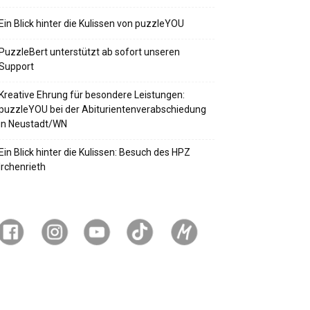
Ein Blick hinter die Kulissen von puzzleYOU
PuzzleBert unterstützt ab sofort unseren
Support
Kreative Ehrung für besondere Leistungen:
puzzleYOU bei der Abiturientenverabschiedung
in Neustadt/WN
Ein Blick hinter die Kulissen: Besuch des HPZ
Irchenrieth