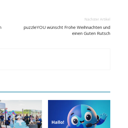
Nächster Artikel
n
puzzleYOU wünscht Frohe Weihnachten und
einen Guten Rutsch