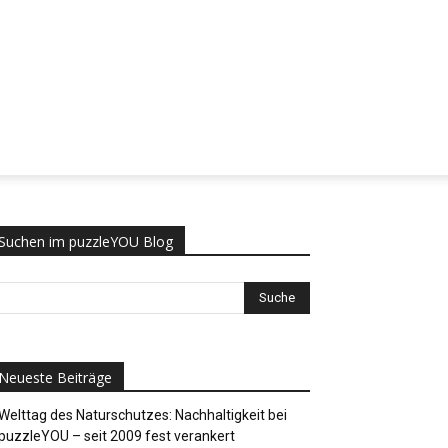
Suchen im puzzleYOU Blog
Neueste Beiträge
Welttag des Naturschutzes: Nachhaltigkeit bei
puzzleYOU – seit 2009 fest verankert