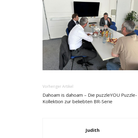
Vorheriger Artikel
Dahoam is dahoam – Die puzzleYOU Puzzle-
Kollektion zur beliebten BR-Serie
Judith