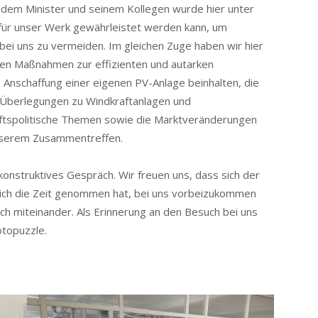
dem Minister und seinem Kollegen wurde hier unter
 für unser Werk gewährleistet werden kann, um
bei uns zu vermeiden. Im gleichen Zuge haben wir hier
chen Maßnahmen zur effizienten und autarken
 Anschaffung einer eigenen PV-Anlage beinhalten, die
 Überlegungen zu Windkraftanlagen und
aftspolitische Themen sowie die Marktveränderungen
unserem Zusammentreffen.
onstruktives Gespräch. Wir freuen uns, dass sich der
nlich die Zeit genommen hat, bei uns vorbeizukommen
ch miteinander. Als Erinnerung an den Besuch bei uns
otopuzzle.