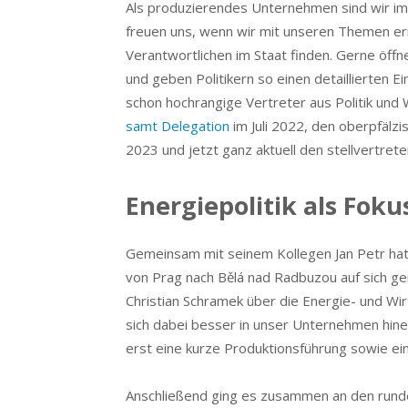
Als produzierendes Unternehmen sind wir i
freuen uns, wenn wir mit unseren Themen 
Verantwortlichen im Staat finden. Gerne öff
und geben Politikern so einen detaillierten Ei
schon hochrangige Vertreter aus Politik und 
samt Delegation
im Juli 2022, den oberpfälz
2023 und jetzt ganz aktuell den stellvertre
Energiepolitik als Fok
Gemeinsam mit seinem Kollegen Jan Petr hat 
von Prag nach Bělá nad Radbuzou auf sich g
Christian Schramek über die Energie- und Wi
sich dabei besser in unser Unternehmen hin
erst eine kurze Produktionsführung sowie e
Anschließend ging es zusammen an den runden