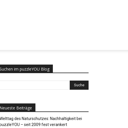
Suchen im puzzleYOU Blog
Neueste Beiträge
Welttag des Naturschutzes: Nachhaltigkeit bei
puzzleYOU – seit 2009 fest verankert