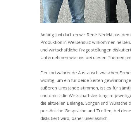
Anfang Juni durften wir René Nedělá aus dem 
Produktion in Weißensulz willkommen heißen
und wirtschaftliche Fragestellungen diskutiert
Unternehmen wie uns bei diesen Themen unt
Der fortwährende Austausch zwischen Firmen
wichtig, um ein für beide Seiten gewinnbrin
äußeren Umstände stimmen, ist es für sämtl
und damit die Wirtschaftsleistung im jeweili
die aktuellen Belange, Sorgen und Wünsche 
persönliche Gespräche und Treffen, bei dene
diskutiert wird, daher unerlässlich.