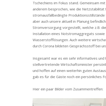
Tschechiens im Fokus stand. Gemeinsam mit 
anderem besprochen, wie die Netzstabilität
stromausfallbedingte Produktionsstillstände 
aber auch unsere aktuell in Planung befindli
Stromversorgung vorgestellt, welche z.B. die
Installation eines Notstromaggregats sowie
Wasserstofflösungen. Auch weitere wirtsch
durch Corona bildeten Gesprächsstoff bei 
Insgesamt war es ein sehr informatives und k
stellvertretende Wirtschaftsminister persö
und hoffen auf einen weiterhin guten Austaus
gab es für die Gäste noch ein persönliches F
Hier ein paar Bilder vom Zusammentreffen: