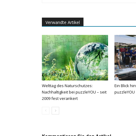
Verwandte Artikel
Welttag des Naturschutzes:
Ein Blick hi
Nachhaltigkeit bei puzzleYOU – seit
puzzleYOU
2009 fest verankert