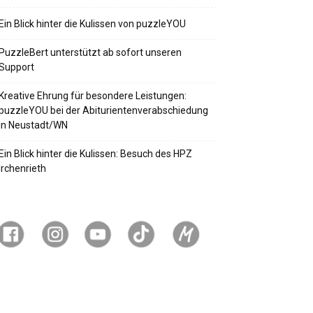
Ein Blick hinter die Kulissen von puzzleYOU
PuzzleBert unterstützt ab sofort unseren
Support
Kreative Ehrung für besondere Leistungen:
puzzleYOU bei der Abiturientenverabschiedung
in Neustadt/WN
Ein Blick hinter die Kulissen: Besuch des HPZ
Irchenrieth