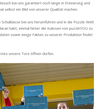
 Besuch bei uns garantiert noch lange in Erinnerung und
al selbst ein Bild von unserer Qualität machen.
e Schulklasse bei uns herumführen und in die Puzzle-Welt
daran habt, einmal hinter die Kulissen von puzzleYOU zu
tdaten sowie einige Fakten zu unserer Produktion findet
hstes unsere Tore öffnen dürfen.