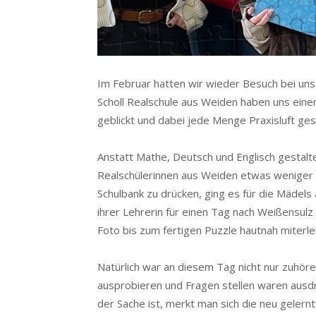
Im Februar hatten wir wieder Besuch bei uns 
Scholl Realschule aus Weiden haben uns einen
geblickt und dabei jede Menge Praxisluft ge
Anstatt Mathe, Deutsch und Englisch gestalte
Realschülerinnen aus Weiden etwas weniger th
Schulbank zu drücken, ging es für die Mäde
ihrer Lehrerin für einen Tag nach Weißensul
Foto bis zum fertigen Puzzle hautnah miterle
Natürlich war an diesem Tag nicht nur zuhöre
ausprobieren und Fragen stellen waren ausdr
der Sache ist, merkt man sich die neu gelernt