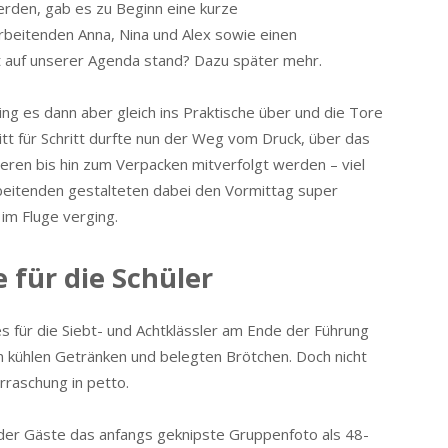
rden, gab es zu Beginn eine kurze
beitenden Anna, Nina und Alex sowie einen
 auf unserer Agenda stand? Dazu später mehr.
ng es dann aber gleich ins Praktische über und die Tore
itt für Schritt durfte nun der Weg vom Druck, über das
ieren bis hin zum Verpacken mitverfolgt werden – viel
beitenden gestalteten dabei den Vormittag super
 im Fluge verging.
 für die Schüler
 für die Siebt- und Achtklässler am Ende der Führung
on kühlen Getränken und belegten Brötchen. Doch nicht
rraschung in petto.
 der Gäste das anfangs geknipste Gruppenfoto als 48-