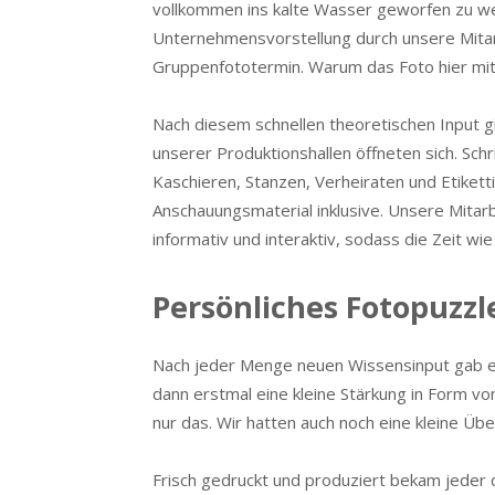
vollkommen ins kalte Wasser geworfen zu we
Unternehmensvorstellung durch unsere Mitar
Gruppenfototermin. Warum das Foto hier mit
Nach diesem schnellen theoretischen Input gi
unserer Produktionshallen öffneten sich. Schr
Kaschieren, Stanzen, Verheiraten und Etikett
Anschauungsmaterial inklusive. Unsere Mitar
informativ und interaktiv, sodass die Zeit wie
Persönliches Fotopuzzle
Nach jeder Menge neuen Wissensinput gab es
dann erstmal eine kleine Stärkung in Form v
nur das. Wir hatten auch noch eine kleine Übe
Frisch gedruckt und produziert bekam jeder