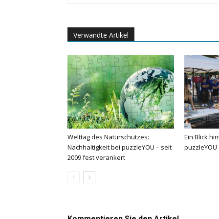
Verwandte Artikel
Welttag des Naturschutzes:
Ein Blick hi
Nachhaltigkeit bei puzzleYOU – seit
puzzleYOU
2009 fest verankert
Kommentieren Sie den Artikel