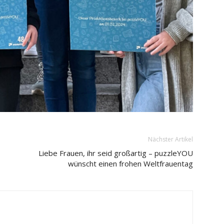
Nächster Artikel
Liebe Frauen, ihr seid großartig – puzzleYOU
wünscht einen frohen Weltfrauentag