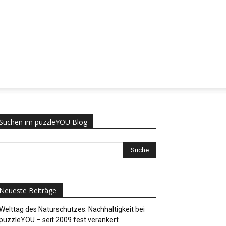
Suchen im puzzleYOU Blog
Neueste Beiträge
Welttag des Naturschutzes: Nachhaltigkeit bei
puzzleYOU – seit 2009 fest verankert