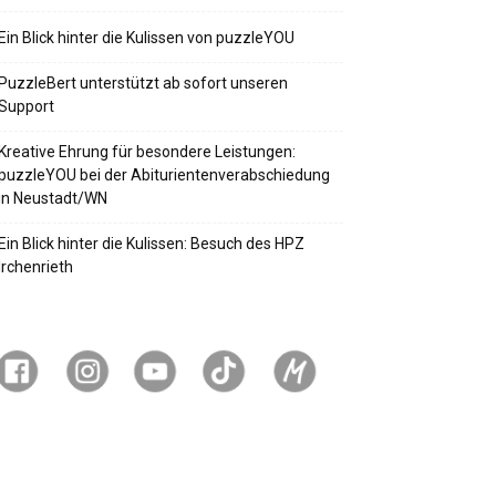
Ein Blick hinter die Kulissen von puzzleYOU
PuzzleBert unterstützt ab sofort unseren
Support
Kreative Ehrung für besondere Leistungen:
puzzleYOU bei der Abiturientenverabschiedung
in Neustadt/WN
Ein Blick hinter die Kulissen: Besuch des HPZ
Irchenrieth