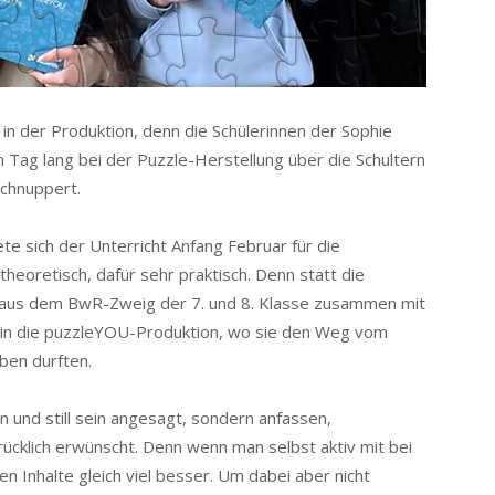
in der Produktion, denn die Schülerinnen der Sophie
 Tag lang bei der Puzzle-Herstellung über die Schultern
schnuppert.
te sich der Unterricht Anfang Februar für die
eoretisch, dafür sehr praktisch. Denn statt die
ls aus dem BwR-Zweig der 7. und 8. Klasse zusammen mit
z in die puzzleYOU-Produktion, wo sie den Weg vom
ben durften.
n und still sein angesagt, sondern anfassen,
ücklich erwünscht. Denn wenn man selbst aktiv mit bei
en Inhalte gleich viel besser. Um dabei aber nicht