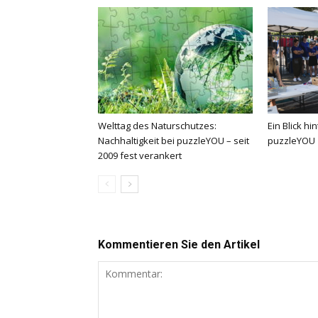
Welttag des Naturschutzes:
Ein Blick hi
Nachhaltigkeit bei puzzleYOU – seit
puzzleYOU
2009 fest verankert
Kommentieren Sie den Artikel