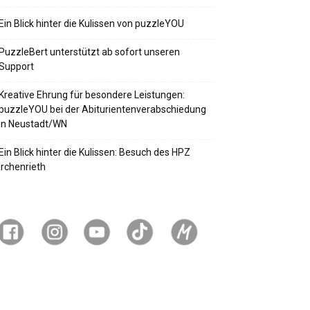
Ein Blick hinter die Kulissen von puzzleYOU
PuzzleBert unterstützt ab sofort unseren
Support
Kreative Ehrung für besondere Leistungen:
puzzleYOU bei der Abiturientenverabschiedung
in Neustadt/WN
Ein Blick hinter die Kulissen: Besuch des HPZ
Irchenrieth