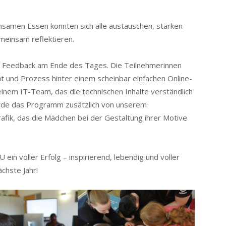
nsamen Essen konnten sich alle austauschen, stärken
meinsam reflektieren.
 Feedback am Ende des Tages. Die Teilnehmerinnen
tät und Prozess hinter einem scheinbar einfachen Online-
einem IT-Team, das die technischen Inhalte verständlich
wurde das Programm zusätzlich von unserem
afik, das die Mädchen bei der Gestaltung ihrer Motive
 ein voller Erfolg – inspirierend, lebendig und voller
chste Jahr!