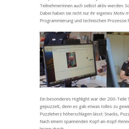
Teilnehmerinnen auch selbst aktiv werden. Sch
Dabei haben sie nicht nur ihr eigenes Motiv m
Programmierung und technischen Prozesse h
Ein besonderes Highlight war der 200-Teile
gepuzzelt, denn es gab etwas tolles zu gewin
Puzzleherz höherschlagen lässt: Snacks, Puz
Nach einem spannenden Kopf-an-Kopf-Rennen
knapp durch.