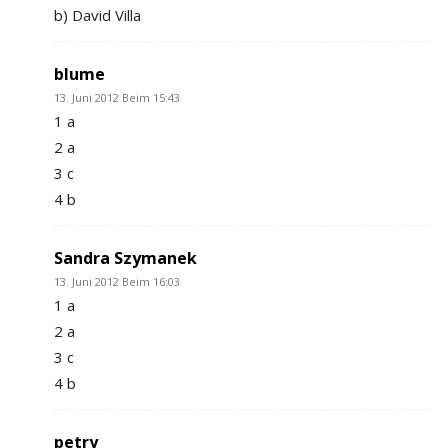
b) David Villa
blume
13. Juni 2012 Beim 15:43
1 a
2 a
3 c
4 b
Sandra Szymanek
13. Juni 2012 Beim 16:03
1 a
2 a
3 c
4 b
petry