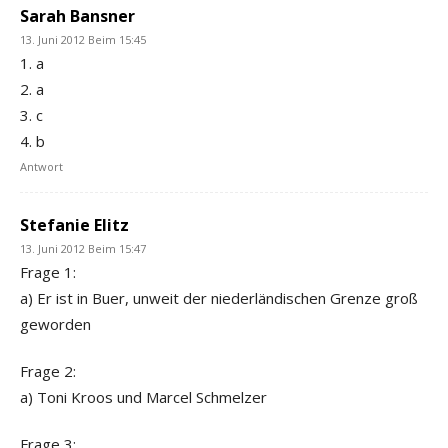
Sarah Bansner
13. Juni 2012 Beim 15:45
1. a
2. a
3. c
4. b
Antwort
Stefanie Elitz
13. Juni 2012 Beim 15:47
Frage 1:
a) Er ist in Buer, unweit der niederländischen Grenze groß
geworden
Frage 2:
a) Toni Kroos und Marcel Schmelzer
Frage 3: