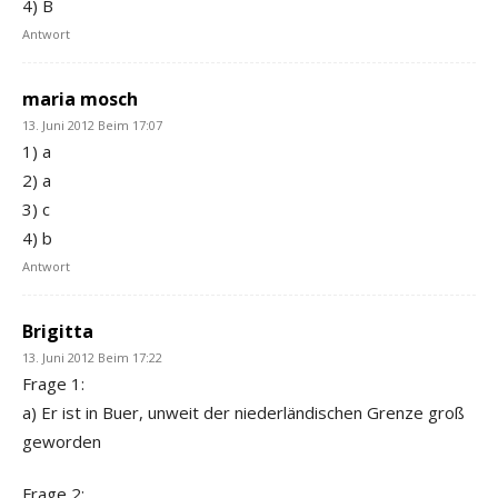
4) B
Antwort
maria mosch
13. Juni 2012 Beim 17:07
1) a
2) a
3) c
4) b
Antwort
Brigitta
13. Juni 2012 Beim 17:22
Frage 1:
a) Er ist in Buer, unweit der niederländischen Grenze groß
geworden
Frage 2: