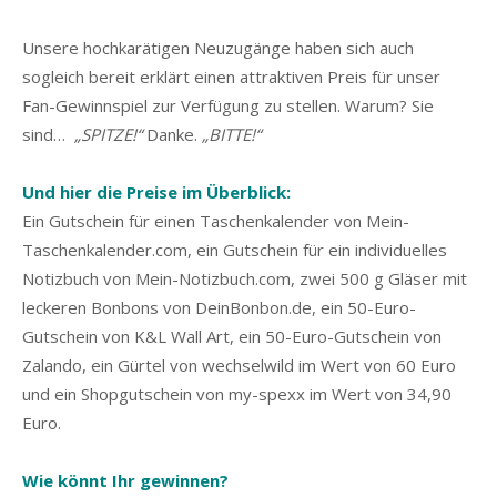
Unsere hochkarätigen Neuzugänge haben sich auch
sogleich bereit erklärt einen attraktiven Preis für unser
Fan-Gewinnspiel zur Verfügung zu stellen. Warum? Sie
sind…
„SPITZE!“
Danke.
„BITTE!“
Und hier die Preise im Überblick:
Ein Gutschein für einen Taschenkalender von Mein-
Taschenkalender.com, ein Gutschein für ein individuelles
Notizbuch von Mein-Notizbuch.com, zwei 500 g Gläser mit
leckeren Bonbons von DeinBonbon.de, ein 50-Euro-
Gutschein von K&L Wall Art, ein 50-Euro-Gutschein von
Zalando, ein Gürtel von wechselwild im Wert von 60 Euro
und ein Shopgutschein von my-spexx im Wert von 34,90
Euro.
Wie könnt Ihr gewinnen?