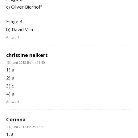
c) Oliver Bierhoff
Frage 4:
b) David Villa
Antwort
christine nelkert
13. Juni 2012 Beim 15:50
1) a
2) a
3) c
4) a
Antwort
Corinna
13. Juni 2012 Beim 15:51
1. a