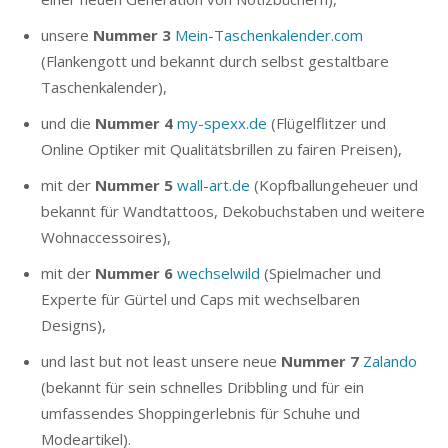
unsere
Nummer 3
Mein-Taschenkalender.com
(Flankengott und bekannt durch selbst gestaltbare
Taschenkalender),
und die
Nummer 4
my-spexx.de
(Flügelflitzer und
Online Optiker mit Qualitätsbrillen zu fairen Preisen),
mit der
Nummer 5
wall-art.de
(Kopfballungeheuer und
bekannt für Wandtattoos, Dekobuchstaben und weitere
Wohnaccessoires),
mit der
Nummer 6
wechselwild
(Spielmacher und
Experte für Gürtel und Caps mit wechselbaren
Designs),
und last but not least unsere neue
Nummer 7
Zalando
(bekannt für sein schnelles Dribbling und für ein
umfassendes Shoppingerlebnis für Schuhe und
Modeartikel).