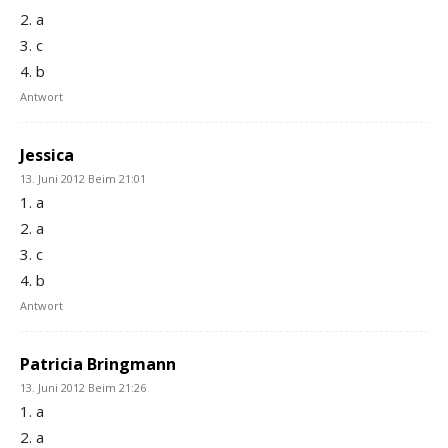
2. a
3. c
4. b
Antwort
Jessica
13. Juni 2012 Beim 21:01
1. a
2. a
3. c
4. b
Antwort
Patricia Bringmann
13. Juni 2012 Beim 21:26
1. a
2. a