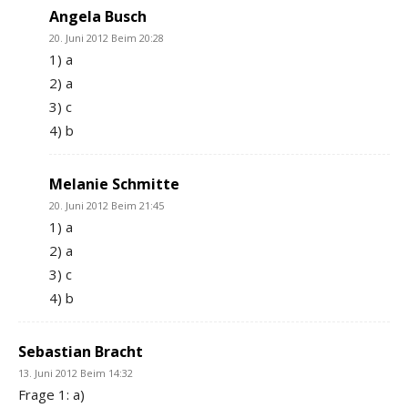
Angela Busch
20. Juni 2012 Beim 20:28
1) a
2) a
3) c
4) b
Melanie Schmitte
20. Juni 2012 Beim 21:45
1) a
2) a
3) c
4) b
Sebastian Bracht
13. Juni 2012 Beim 14:32
Frage 1: a)