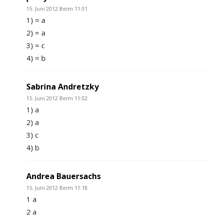
15. Juni 2012 Beim 11:01
1) = a
2) = a
3) = c
4) = b
Sabrina Andretzky
15. Juni 2012 Beim 11:02
1) a
2) a
3) c
4) b
Andrea Bauersachs
15. Juni 2012 Beim 11:18
1 a
2 a