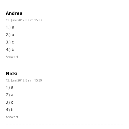
Andrea
13. Juni 2012 Beim 15:37
1.) a
2.) a
3.) c
4.) b
Antwort
Nicki
13. Juni 2012 Beim 15:39
1) a
2) a
3) c
4) b
Antwort