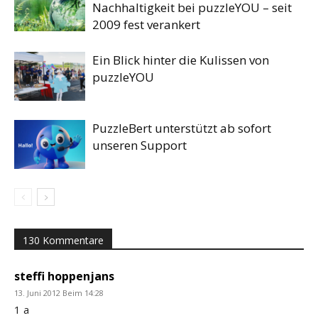
Nachhaltigkeit bei puzzleYOU – seit
2009 fest verankert
Ein Blick hinter die Kulissen von
puzzleYOU
PuzzleBert unterstützt ab sofort
unseren Support
130 Kommentare
steffi hoppenjans
13. Juni 2012 Beim 14:28
1 a