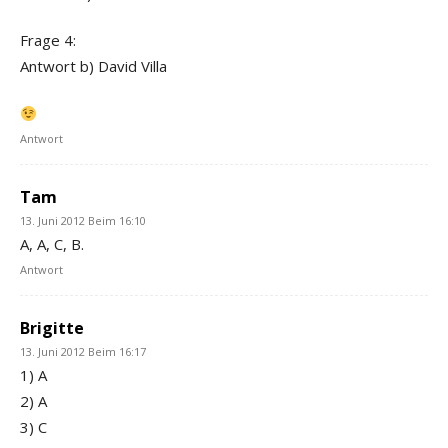
Frage 4:
Antwort b) David Villa
Antwort
Tam
13. Juni 2012 Beim 16:10
A, A, C, B.
Antwort
Brigitte
13. Juni 2012 Beim 16:17
1) A
2) A
3) C