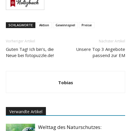
SCHLAGWORTE
Aktion
Gewinnspiel
Preise
Vorheriger Artikel
Nächster Artikel
Guten Tag! Ich bin’s, die
Unsere Top 3 Angebote
Neue bei fotopuzzle.de!
passend zur EM
Tobias
Verwandte Artikel
Welttag des Naturschutzes: