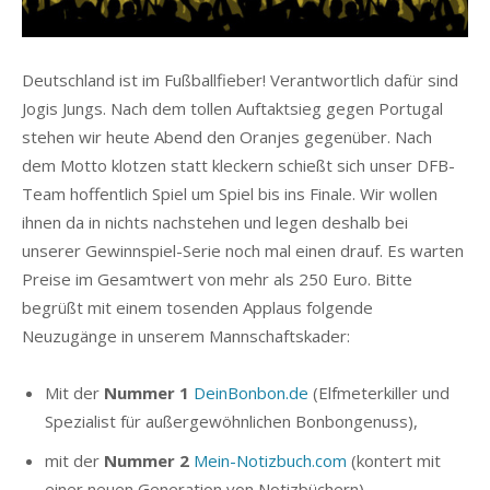
Deutschland ist im Fußballfieber! Verantwortlich dafür sind
Jogis Jungs. Nach dem tollen Auftaktsieg gegen Portugal
stehen wir heute Abend den Oranjes gegenüber. Nach
dem Motto klotzen statt kleckern schießt sich unser DFB-
Team hoffentlich Spiel um Spiel bis ins Finale. Wir wollen
ihnen da in nichts nachstehen und legen deshalb bei
unserer Gewinnspiel-Serie noch mal einen drauf. Es warten
Preise im Gesamtwert von mehr als 250 Euro.
Bitte
begrüßt mit einem tosenden Applaus folgende
Neuzugänge in unserem Mannschaftskader:
Mit der
Nummer 1
DeinBonbon.de
(Elfmeterkiller und
Spezialist für außergewöhnlichen Bonbongenuss),
mit der
Nummer 2
Mein-Notizbuch.com
(kontert mit
einer neuen Generation von Notizbüchern),