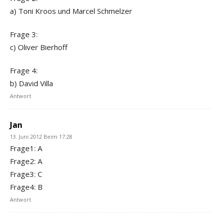
a) Toni Kroos und Marcel Schmelzer
Frage 3:
c) Oliver Bierhoff
Frage 4:
b) David Villa
Antwort
Jan
13. Juni 2012 Beim 17:28
Frage1: A
Frage2: A
Frage3: C
Frage4: B
Antwort