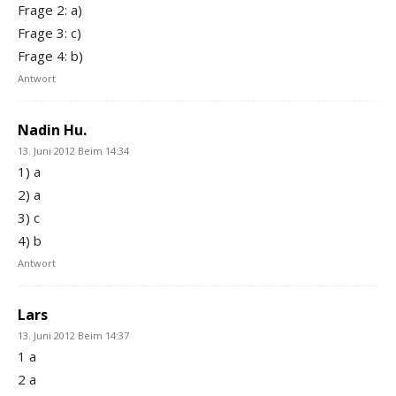
Frage 2: a)
Frage 3: c)
Frage 4: b)
Antwort
Nadin Hu.
13. Juni 2012 Beim 14:34
1) a
2) a
3) c
4) b
Antwort
Lars
13. Juni 2012 Beim 14:37
1 a
2 a