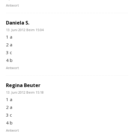
Antwort
Daniela S.
13. Juni 2012 Beim 15:04
1 a
2 a
3 c
4 b
Antwort
Regina Beuter
13. Juni 2012 Beim 15:18
1 a
2 a
3 c
4 b
Antwort