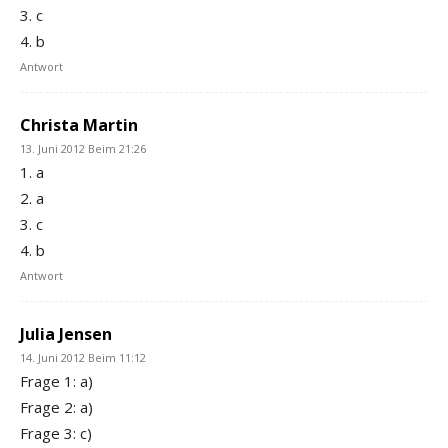
3. c
4. b
Antwort
Christa Martin
13. Juni 2012 Beim 21:26
1. a
2. a
3. c
4. b
Antwort
Julia Jensen
14. Juni 2012 Beim 11:12
Frage 1: a)
Frage 2: a)
Frage 3: c)