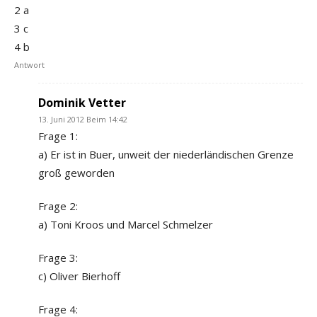
2 a
3 c
4 b
Antwort
Dominik Vetter
13. Juni 2012 Beim 14:42
Frage 1:
a) Er ist in Buer, unweit der niederländischen Grenze
groß geworden
Frage 2:
a) Toni Kroos und Marcel Schmelzer
Frage 3:
c) Oliver Bierhoff
Frage 4: