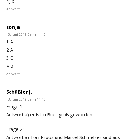
4) b
Antwort
sonja
13. Juni 2012 Beim 14:45
1 A
2 A
3 C
4 B
Antwort
Schüßler J.
13. Juni 2012 Beim 14:46
Frage 1:
Antwort a) er ist in Buer groß geworden.
Frage 2:
Antwort a) Toni Kroos und Marcel Schmelzer sind aus