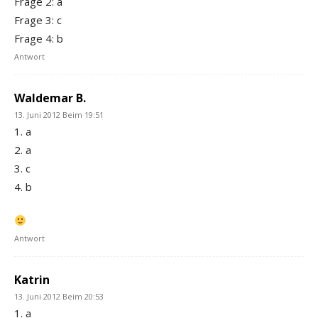
Frage 2: a
Frage 3: c
Frage 4: b
Antwort
Waldemar B.
13. Juni 2012 Beim 19:51
1. a
2. a
3. c
4. b
Antwort
Katrin
13. Juni 2012 Beim 20:53
1. a