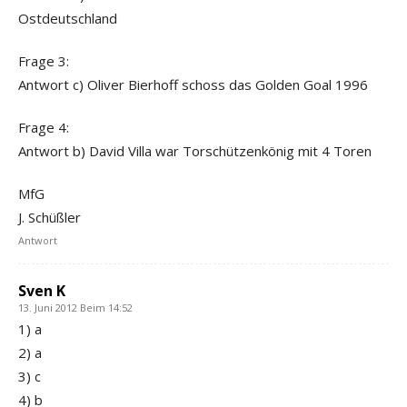
Ostdeutschland
Frage 3:
Antwort c) Oliver Bierhoff schoss das Golden Goal 1996
Frage 4:
Antwort b) David Villa war Torschützenkönig mit 4 Toren
MfG
J. Schüßler
Antwort
Sven K
13. Juni 2012 Beim 14:52
1) a
2) a
3) c
4) b