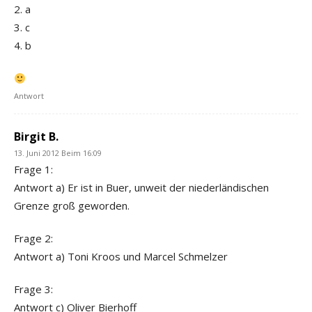
2. a
3. c
4. b
Antwort
Birgit B.
13. Juni 2012 Beim 16:09
Frage 1:
Antwort a) Er ist in Buer, unweit der niederländischen
Grenze groß geworden.
Frage 2:
Antwort a) Toni Kroos und Marcel Schmelzer
Frage 3:
Antwort c) Oliver Bierhoff