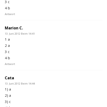
3 c
4 b
Antwort
Marion C.
13. Juni 2012 Beim 14:41
1 a
2 a
3 c
4 b
Antwort
Cata
13. Juni 2012 Beim 14:44
1) a
2) a
3) c