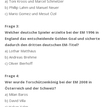
a) Toni Kroos und Marcel Schmelzer
b) Phillip Lahm und Manuel Neuer
c) Mario Gomez und Mesut Özil
Frage 3:
Welcher deutsche Spieler erzielte bei der EM 1996 in
England das entscheidende Golden Goal und sicherte
dadurch den dritten deutschen EM-Titel?
a) Lothar Matthäus
b) Andreas Brehme
c) Oliver Bierhoff
Frage 4:
Wer wurde Torschützenkönig bei der EM 2008 in
Österreich und der Schweiz?
a) Milan Baros
b) David Villa
c) Hakan Yakin