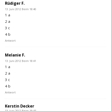
Rüdiger F.
13. Juni 2012 Beim 18:40
1 a
2 a
3 c
4 b
Antwort
Melanie F.
13. Juni 2012 Beim 18:41
1 a
2 a
3 c
4 b
Antwort
Kerstin Decker
13. Juni 2012 Beim 19:45