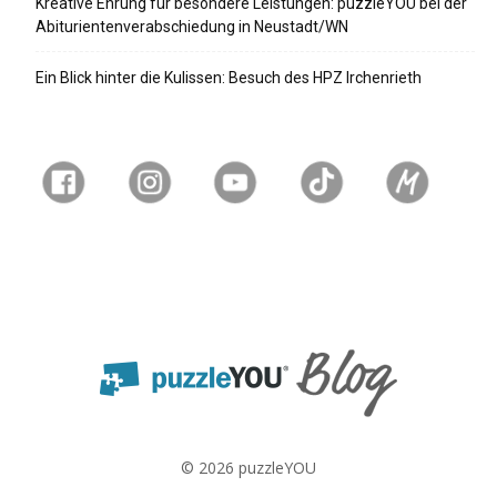
Kreative Ehrung für besondere Leistungen: puzzleYOU bei der
Abiturientenverabschiedung in Neustadt/WN
Ein Blick hinter die Kulissen: Besuch des HPZ Irchenrieth
© 2026 puzzleYOU