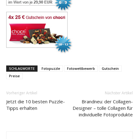
SCHLAGWORTE
Fotopuzzle
Fotowettbewerb
Gutschein
Preise
Vorheriger Artikel
Nächster Artikel
Jetzt die 10 besten Puzzle-
Brandneu: der Collagen-
Tipps erhalten
Designer – tolle Collagen für
individuelle Fotoprodukte