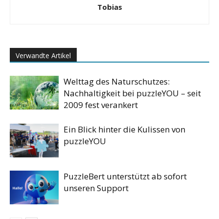
Tobias
Verwandte Artikel
Welttag des Naturschutzes:
Nachhaltigkeit bei puzzleYOU – seit
2009 fest verankert
Ein Blick hinter die Kulissen von
puzzleYOU
PuzzleBert unterstützt ab sofort
unseren Support