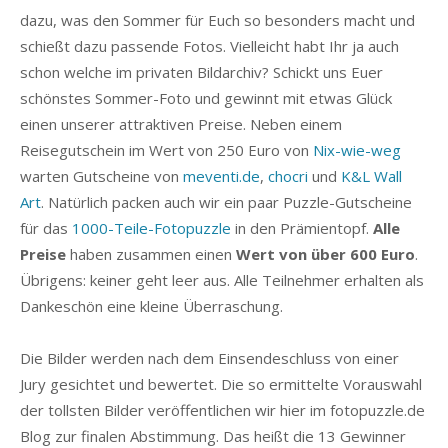
dazu, was den Sommer für Euch so besonders macht und
schießt dazu passende Fotos. Vielleicht habt Ihr ja auch
schon welche im privaten Bildarchiv? Schickt uns Euer
schönstes Sommer-Foto und gewinnt mit etwas Glück
einen unserer attraktiven Preise. Neben einem
Reisegutschein im Wert von 250 Euro von
Nix-wie-weg
warten Gutscheine von
meventi.de
,
chocri
und
K&L Wall
Art
. Natürlich packen auch wir ein paar Puzzle-Gutscheine
für das
1000-Teile-Fotopuzzle
in den Prämientopf.
Alle
Preise
haben zusammen einen
Wert von über 600 Euro
.
Übrigens: keiner geht leer aus. Alle Teilnehmer erhalten als
Dankeschön eine kleine Überraschung.
Die Bilder werden nach dem Einsendeschluss von einer
Jury gesichtet und bewertet. Die so ermittelte Vorauswahl
der tollsten Bilder veröffentlichen wir hier im fotopuzzle.de
Blog zur finalen Abstimmung. Das heißt die 13 Gewinner