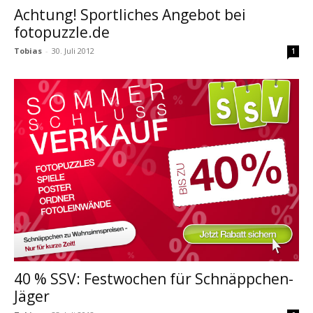
Achtung! Sportliches Angebot bei
fotopuzzle.de
Tobias
-
30. Juli 2012
1
40 % SSV: Festwochen für Schnäppchen-
Jäger