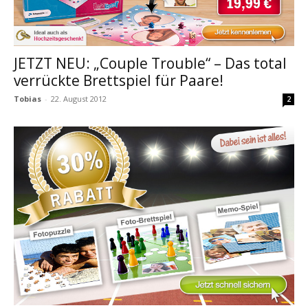
JETZT NEU: „Couple Trouble“ – Das total
verrückte Brettspiel für Paare!
Tobias
-
22. August 2012
2