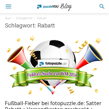
Start
Schlagworte
Rabatt
Schlagwort: Rabatt
Fußball-Fieber bei fotopuzzle.de: Satter